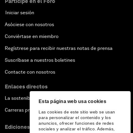
Participe en el Foro
Iniciar sesión
Asóciese con nosotros
Conviértase en miembro
Regístrese para recibir nuestras notas de prensa
Suscríbase a nuestros boletines
Contacte con nosotros
Enlaces directos
La sostenibilidad en el Foro
Esta página web usa cookies
Carreras profesionales
Las cookies de este sitio web se usan
para personalizar el contenido y los
anuncios, ofrecer funciones de redes
Ediciones en otros idiomas
sociales y analizar el tráfico. Además,