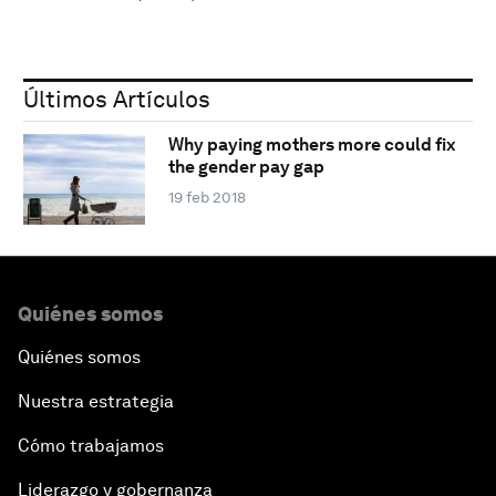
Últimos Artículos
Why paying mothers more could fix
the gender pay gap
19 feb 2018
Quiénes somos
Quiénes somos
Nuestra estrategia
Cómo trabajamos
Liderazgo y gobernanza