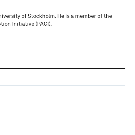
University of Stockholm. He is a member of the
on Initiative (PACI).