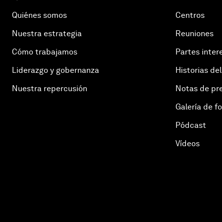
Quiénes somos
Centros
Nuestra estrategia
Reuniones
Cómo trabajamos
Partes inter
Liderazgo y gobernanza
Historias del
Nuestra repercusión
Notas de pr
Galería de f
Pódcast
Vídeos