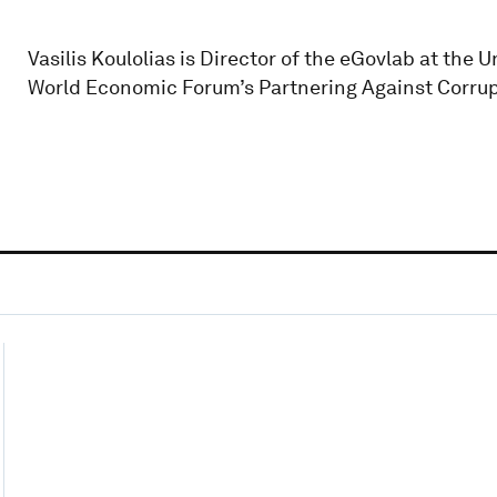
Vasilis Koulolias is Director of the eGovlab at the 
World Economic Forum’s Partnering Against Corrupti