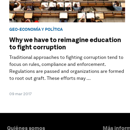
GEO-ECONOMÍA Y POLÍTICA
Why we have to reimagine education
to fight corruption
Traditional approaches to fighting corruption tend to
focus on rules, compliance and enforcement.
Regulations are passed and organizations are formed
to root out graft. These efforts may ...
09 mar 2017
Quiénes somos
Más inform