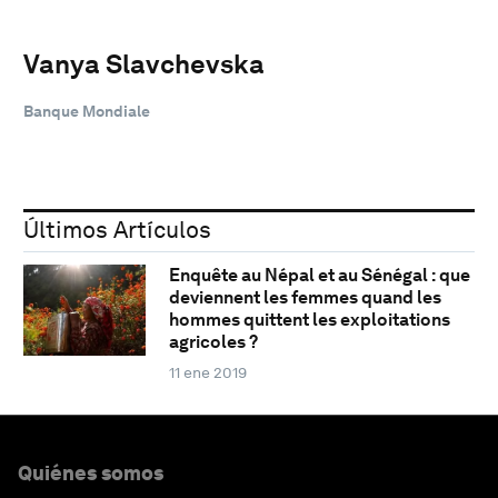
Vanya Slavchevska
Banque Mondiale
Últimos Artículos
Enquête au Népal et au Sénégal : que
deviennent les femmes quand les
hommes quittent les exploitations
agricoles ?
11 ene 2019
Quiénes somos