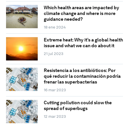
Which health areas are impacted by
climate change and where is more
guidance needed?
18 ene 2024
Extreme heat: Why it’s a global health
issue and what we can do about it
21 jul 2023
Resistencia a los antibióticos: Por
qué reducir la contaminación podría
frenar las superbacterias
16 mar 2023
Cutting pollution could slow the
spread of superbugs
12 mar 2023