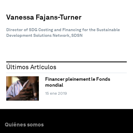
Vanessa Fajans-Turner
Director of SDG Costing and Financing for the Sustainable
Development Solutions Network, SDSN
Últimos Artículos
Financer pleinement le Fonds
mondial
15 ene 2019
Quiénes somos