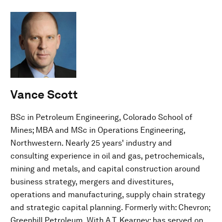
Vance Scott
BSc in Petroleum Engineering, Colorado School of
Mines; MBA and MSc in Operations Engineering,
Northwestern. Nearly 25 years' industry and
consulting experience in oil and gas, petrochemicals,
mining and metals, and capital construction around
business strategy, mergers and divestitures,
operations and manufacturing, supply chain strategy
and strategic capital planning. Formerly with: Chevron;
Greenhill Petroleum. With A.T. Kearney: has served on