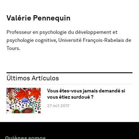
Valérie Pennequin
Professeur en psychologie du développement et
psychologie cognitive, Université François-Rabelais de
Tours.
Últimos Artículos
Vous êtes-vous jamais demandé si
vous étiez surdoué ?
27 oct 2017
Quiénes somos