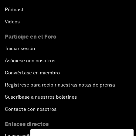
Pódcast
Vídeos
Participe en el Foro
Iniciar sesión
Asóciese con nosotros
Conviértase en miembro
Regístrese para recibir nuestras notas de prensa
Suscríbase a nuestros boletines
Contacte con nosotros
Enlaces directos
La sostenibilidad en el Foro