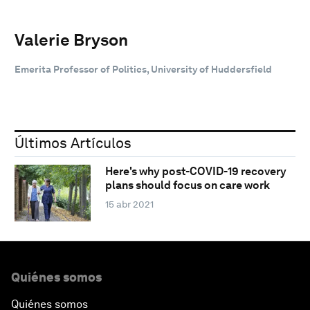
Valerie Bryson
Emerita Professor of Politics, University of Huddersfield
Últimos Artículos
Here's why post-COVID-19 recovery
plans should focus on care work
15 abr 2021
Quiénes somos
Quiénes somos