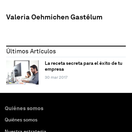
Valeria Oehmichen Gastélum
Últimos Artículos
La receta secreta para el éxito de tu
empresa
30 mar 2017
Quiénes somos
Quiénes somos
Nuestra estrategia