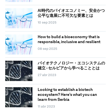
AI時代のバイオエコノミー、安全かつ
公平な進展に不可欠な要素とは
10 sep 2025
How to build a bioeconomy that is
responsible, inclusive and resilient
08 sep 2025
バイオテクノロジー・エコシステムの
確立 - セルビアから学べることとは
27 abr 2023
Looking to establish a biotech
ecosystem? Here’s what you can
learn from Serbia
11 abr 2023