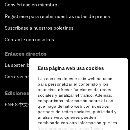
Conviértase en miembro
Regístrese para recibir nuestras notas de prensa
Suscríbase a nuestros boletines
Contacte con nosotros
Enlaces directos
La sostenibilidad en el Foro
Esta página web usa cookies
Carreras profesionales
Las cookies de este sitio web se usan
para personalizar el contenido y los
anuncios, ofrecer funciones de redes
Ediciones en otros idiomas
sociales y analizar el tráfico. Además,
compartimos información sobre el uso
EN
ES
中文
日本語
▪
▪
▪
que haga del sitio web con nuestros
partners de redes sociales, publicidad y
análisis web, quienes pueden
combinarla con otra información que les
haya proporcionado o que hayan