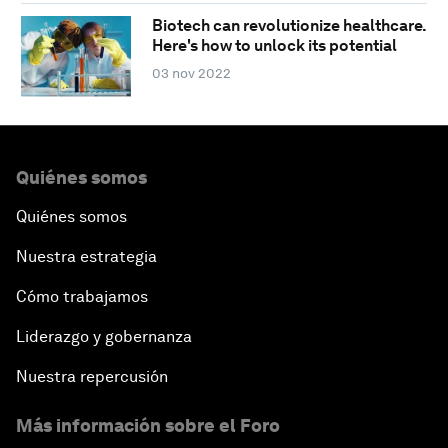
Biotech can revolutionize healthcare.
Here's how to unlock its potential
03 nov 2022
Quiénes somos
Quiénes somos
Nuestra estrategia
Cómo trabajamos
Liderazgo y gobernanza
Nuestra repercusión
Más información sobre el Foro