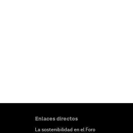
Enlaces directos
La sostenibilidad en el Foro