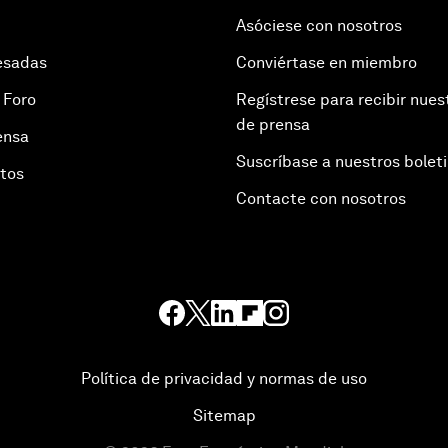
Asóciese con nosotros
esadas
Conviértase en miembro
 Foro
Regístrese para recibir nues
de prensa
ensa
Suscríbase a nuestros bolet
otos
Contacte con nosotros
Política de privacidad y normas de uso
Sitemap