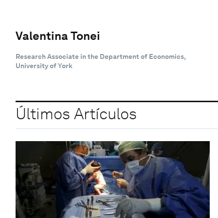
Valentina Tonei
Research Associate in the Department of Economics,
University of York
Últimos Artículos