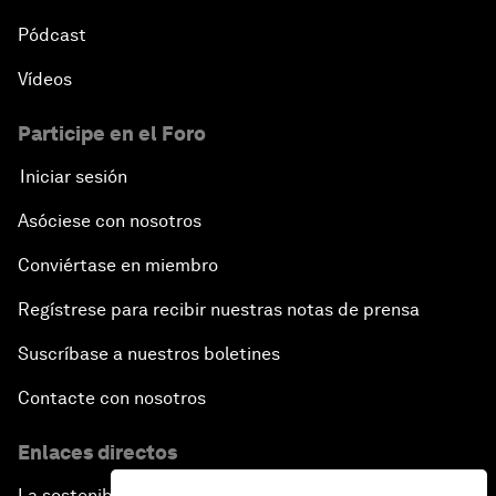
Pódcast
Vídeos
Participe en el Foro
Iniciar sesión
Asóciese con nosotros
Conviértase en miembro
Regístrese para recibir nuestras notas de prensa
Suscríbase a nuestros boletines
Contacte con nosotros
Enlaces directos
La sostenibilidad en el Foro