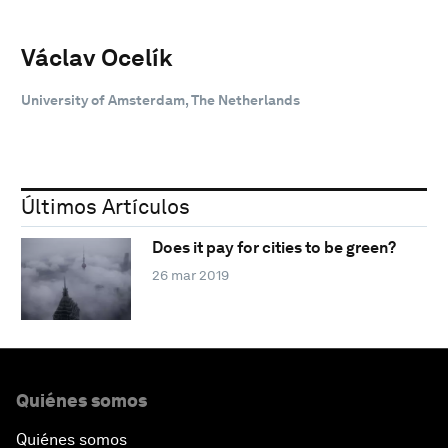
Václav Ocelík
University of Amsterdam, The Netherlands
Últimos Artículos
Does it pay for cities to be green?
26 mar 2019
Quiénes somos
Quiénes somos