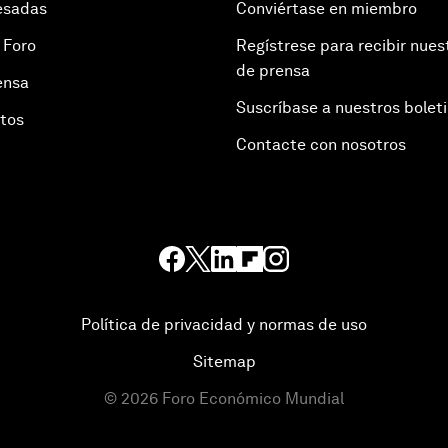
esadas
Conviértase en miembro
 Foro
Regístrese para recibir nues
de prensa
ensa
Suscríbase a nuestros bolet
otos
Contacte con nosotros
Política de privacidad y normas de uso
Sitemap
©
2026
Foro Económico Mundial