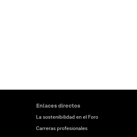
Enlaces directos
La sostenibilidad en el Foro
Carreras profesionales