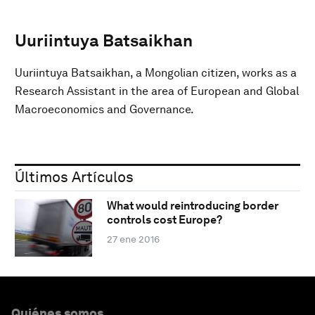
Uuriintuya Batsaikhan
Uuriintuya Batsaikhan, a Mongolian citizen, works as a
Research Assistant in the area of European and Global
Macroeconomics and Governance.
Últimos Artículos
What would reintroducing border
controls cost Europe?
27 ene 2016
Quiénes somos