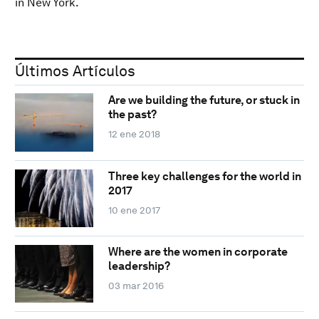
in New York.
Últimos Artículos
Are we building the future, or stuck in
the past?
12 ene 2018
Three key challenges for the world in
2017
10 ene 2017
Where are the women in corporate
leadership?
03 mar 2016