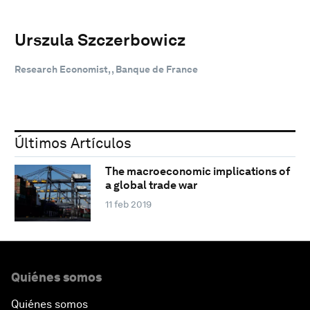
Urszula Szczerbowicz
Research Economist, , Banque de France
Últimos Artículos
The macroeconomic implications of
a global trade war
11 feb 2019
Quiénes somos
Quiénes somos