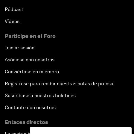
Pódcast
Vídeos
Participe en el Foro
Iniciar sesión
Asóciese con nosotros
Conviértase en miembro
Regístrese para recibir nuestras notas de prensa
Suscríbase a nuestros boletines
Contacte con nosotros
Enlaces directos
La sostenibilidad en el Foro