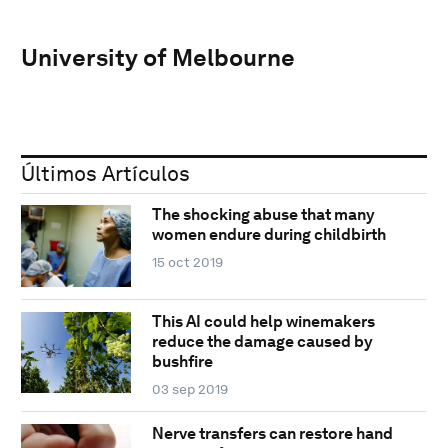
University of Melbourne
Últimos Artículos
The shocking abuse that many
women endure during childbirth
15 oct 2019
This AI could help winemakers
reduce the damage caused by
bushfire
03 sep 2019
Nerve transfers can restore hand