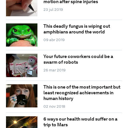
motion after spine injuries
23 jul 2019
This deadly fungus is wiping out
amphibians around the world
09 abr 2019
Your future coworkers could be a
swarm of robots
26 mar 2019
This is one of the most important but
least recognized achievements in
human history
02 nov 2018
6 ways our health would suffer on a
trip to Mars