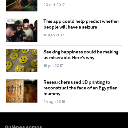
20 oct 2017
This app could help predict whether
people will have a seizure
16 ago 2017
Seeking happiness could be making
us miserable. Here's why
16 jun 2017
Researchers used 3D printing to
reconstruct the face of an Egyptian
mummy
24 ago 2016
Quiénes somos