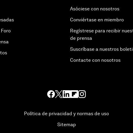
Asóciese con nosotros
esadas
Conviértase en miembro
 Foro
Regístrese para recibir nues
de prensa
ensa
Suscríbase a nuestros bolet
otos
Contacte con nosotros
Política de privacidad y normas de uso
Sitemap