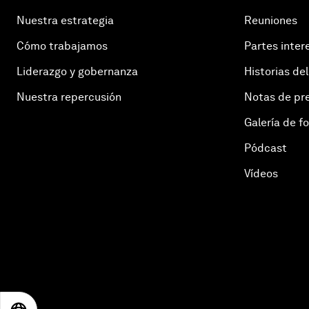
Nuestra estrategia
Reuniones
Cómo trabajamos
Partes inter
Liderazgo y gobernanza
Historias del
Nuestra repercusión
Notas de pr
Galería de f
Pódcast
Vídeos