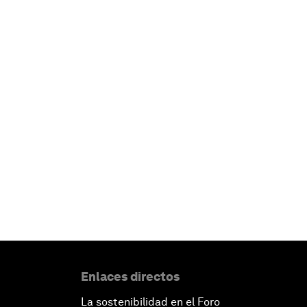
Enlaces directos
La sostenibilidad en el Foro