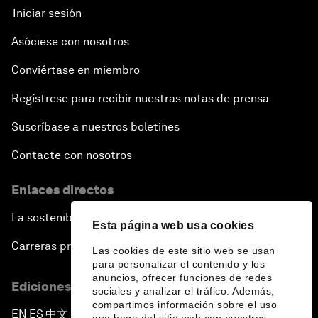
Iniciar sesión
Asóciese con nosotros
Conviértase en miembro
Regístrese para recibir nuestras notas de prensa
Suscríbase a nuestros boletines
Contacte con nosotros
Enlaces directos
La sostenibilidad en el Foro
Esta página web usa cookies
Carreras profesionales
Las cookies de este sitio web se usan
para personalizar el contenido y los
anuncios, ofrecer funciones de redes
Ediciones en otros idiomas
sociales y analizar el tráfico. Además,
compartimos información sobre el uso
EN
ES
中文
日本語
▪
▪
▪