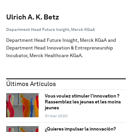
Ulrich A. K. Betz
Department Head Future Insight, Merck KGaA
Department Head Future Insight, Merck KGaA and
Department Head Innovation & Entrepreneurship
Incubator, Merck Healthcare KGaA.
Últimos Artículos
Vous voulez stimuler l'innovation ?
Rassemblez les jeunes et les moins
jeunes
31 mar 2020
¿Quieres impulsar la innovación?