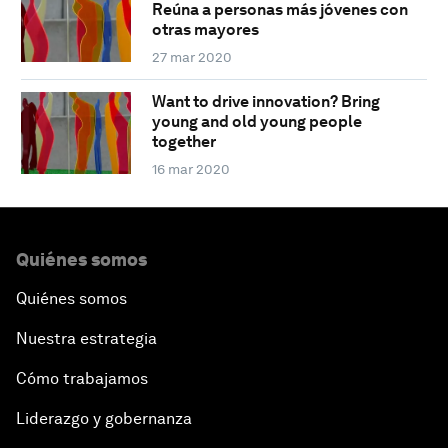
Reúna a personas más jóvenes con
otras mayores
27 mar 2020
Want to drive innovation? Bring
young and old young people
together
16 mar 2020
Quiénes somos
Quiénes somos
Nuestra estrategia
Cómo trabajamos
Liderazgo y gobernanza