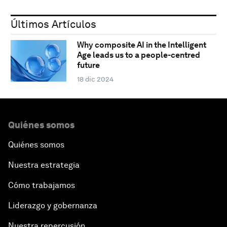
Últimos Artículos
Why composite AI in the Intelligent
Age leads us to a people-centred
future
18 dic 2024
Quiénes somos
Quiénes somos
Nuestra estrategia
Cómo trabajamos
Liderazgo y gobernanza
Nuestra repercusión