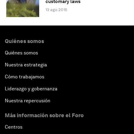
customary laws
13 ago 2015
Quiénes somos
Quiénes somos
Nuestra estrategia
Cómo trabajamos
Liderazgo y gobernanza
Nuestra repercusión
Más información sobre el Foro
Centros