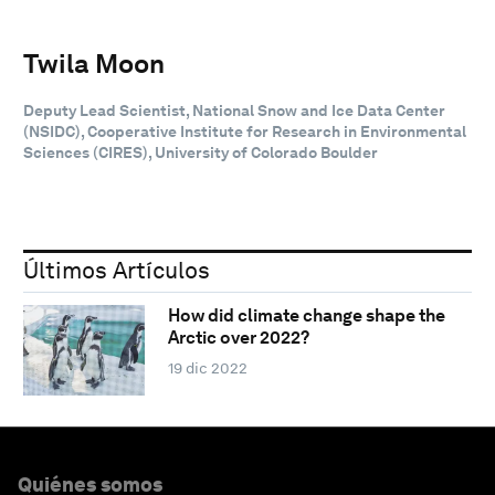
Twila Moon
Deputy Lead Scientist, National Snow and Ice Data Center
(NSIDC), Cooperative Institute for Research in Environmental
Sciences (CIRES), University of Colorado Boulder
Últimos Artículos
How did climate change shape the
Arctic over 2022?
19 dic 2022
Quiénes somos