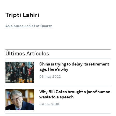
Tripti Lahiri
Asia bureau chief at Quartz
Últimos Artículos
China is trying to delay its retirement
age. Here's why
03 may 2022
Why Bill Gates brought a jar of human
waste to a speech
09 nov 2018