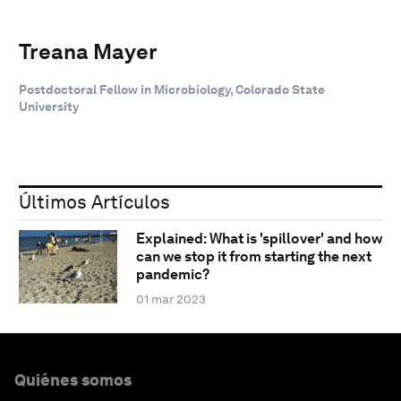
Treana Mayer
Postdoctoral Fellow in Microbiology, Colorado State
University
Últimos Artículos
Explained: What is 'spillover' and how
can we stop it from starting the next
pandemic?
01 mar 2023
Quiénes somos