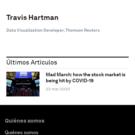
Travis Hartman
Data Visualization Developer, Thomson Reuters
Últimos Artículos
Mad March: how the stock market is
being hit by COVID-19
23 mar 2020
Quiénes somos
Quiénes somos