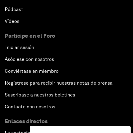
Pódcast
Vídeos
Participe en el Foro
Iniciar sesión
Asóciese con nosotros
Conviértase en miembro
Regístrese para recibir nuestras notas de prensa
Suscríbase a nuestros boletines
Contacte con nosotros
Enlaces directos
La sostenibilidad en el Foro