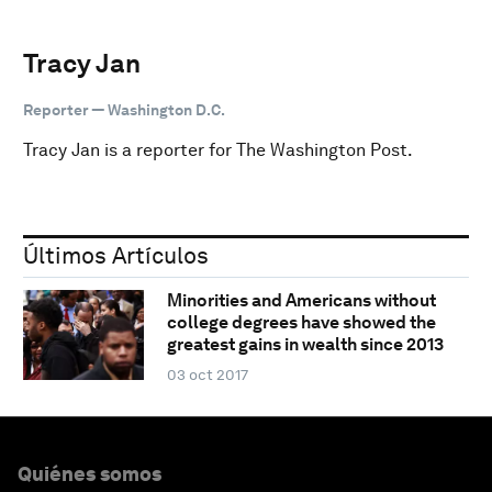
Tracy Jan
Reporter — Washington D.C.
Tracy Jan is a reporter for The Washington Post.
Últimos Artículos
Minorities and Americans without
college degrees have showed the
greatest gains in wealth since 2013
03 oct 2017
Quiénes somos