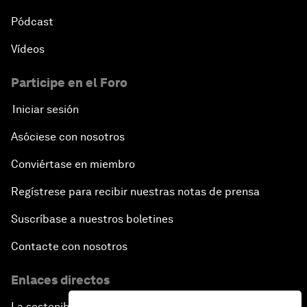
Pódcast
Vídeos
Participe en el Foro
Iniciar sesión
Asóciese con nosotros
Conviértase en miembro
Regístrese para recibir nuestras notas de prensa
Suscríbase a nuestros boletines
Contacte con nosotros
Enlaces directos
La sostenibilidad en el Foro