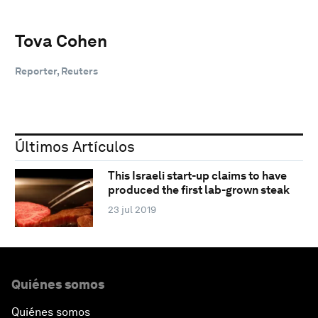
Tova Cohen
Reporter, Reuters
Últimos Artículos
This Israeli start-up claims to have
produced the first lab-grown steak
23 jul 2019
Quiénes somos
Quiénes somos