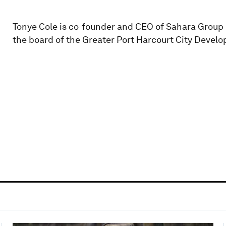
Tonye Cole is co-founder and CEO of Sahara Group L
the board of the Greater Port Harcourt City Devel