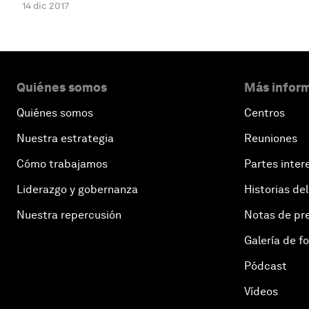
14 dic 2017
Quiénes somos
Más inform
Quiénes somos
Centros
Nuestra estrategia
Reuniones
Cómo trabajamos
Partes inter
Liderazgo y gobernanza
Historias del
Nuestra repercusión
Notas de pr
Galería de f
Pódcast
Vídeos