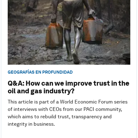
GEOGRAFÍAS EN PROFUNDIDAD
Q&A: How can we improve trust in the
oil and gas industry?
This article is part of a World Economic Forum series
of interviews with CEOs from our PACI community,
which aims to rebuild trust, transparency and
integrity in business.