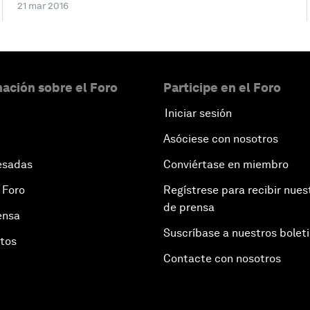
21 mar 2016
ación sobre el Foro
Participe en el Foro
Iniciar sesión
Asóciese con nosotros
esadas
Conviértase en miembro
 Foro
Regístrese para recibir nues
de prensa
ensa
Suscríbase a nuestros bolet
otos
Contacte con nosotros