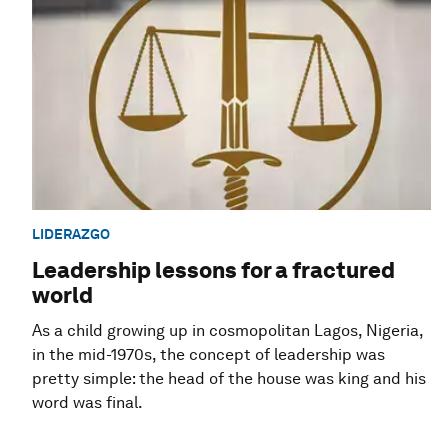
LIDERAZGO
Leadership lessons for a fractured
world
As a child growing up in cosmopolitan Lagos, Nigeria,
in the mid-1970s, the concept of leadership was
pretty simple: the head of the house was king and his
word was final.