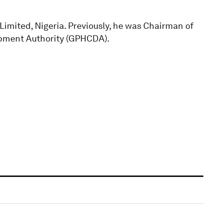
imited, Nigeria. Previously, he was Chairman of
opment Authority (GPHCDA).