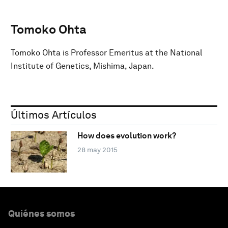
Tomoko Ohta
Tomoko Ohta is Professor Emeritus at the National
Institute of Genetics, Mishima, Japan.
Últimos Artículos
How does evolution work?
28 may 2015
Quiénes somos