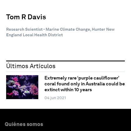
Tom R Davis
Research Scientist - Marine Climate Change, Hunter New
England Local Health District
Últimos Artículos
Extremely rare ‘purple cauliflower’
coral found only in Australia could be
extinct within 10 years
04 jun 2021
Quiénes somos