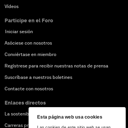
Vídeos
Participe en el Foro
Iniciar sesión
Asóciese con nosotros
Conviértase en miembro
Regístrese para recibir nuestras notas de prensa
Suscríbase a nuestros boletines
Contacte con nosotros
Enlaces directos
La sostenibilidad en el Foro
Esta página web usa cookies
Carreras profesionales
Las cookies de este sitio web se usan