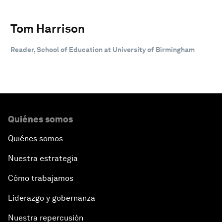
Tom Harrison
Reader, School of Education at University of Birmingham
Quiénes somos
Quiénes somos
Nuestra estrategia
Cómo trabajamos
Liderazgo y gobernanza
Nuestra repercusión