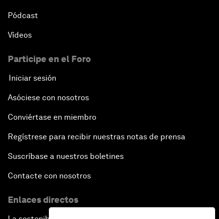
Pódcast
Vídeos
Participe en el Foro
Iniciar sesión
Asóciese con nosotros
Conviértase en miembro
Regístrese para recibir nuestras notas de prensa
Suscríbase a nuestros boletines
Contacte con nosotros
Enlaces directos
La sostenibilidad en el Foro