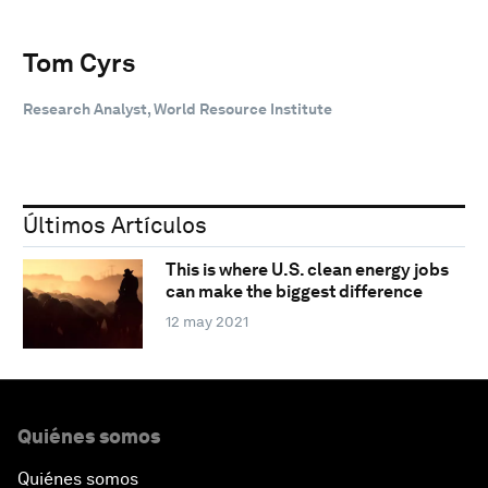
Tom Cyrs
Research Analyst, World Resource Institute
Últimos Artículos
This is where U.S. clean energy jobs
can make the biggest difference
12 may 2021
Quiénes somos
Quiénes somos