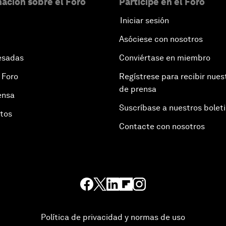
ación sobre el Foro
Participe en el Foro
Iniciar sesión
Asóciese con nosotros
esadas
Conviértase en miembro
 Foro
Regístrese para recibir nues
de prensa
ensa
Suscríbase a nuestros bolet
otos
Contacte con nosotros
Política de privacidad y normas de uso