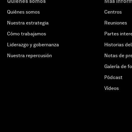
Quiénes somos
Más inform
Quiénes somos
Centros
Nuestra estrategia
Reuniones
Cómo trabajamos
Partes inter
Liderazgo y gobernanza
Historias del
Nuestra repercusión
Notas de pr
Galería de f
Pódcast
Vídeos