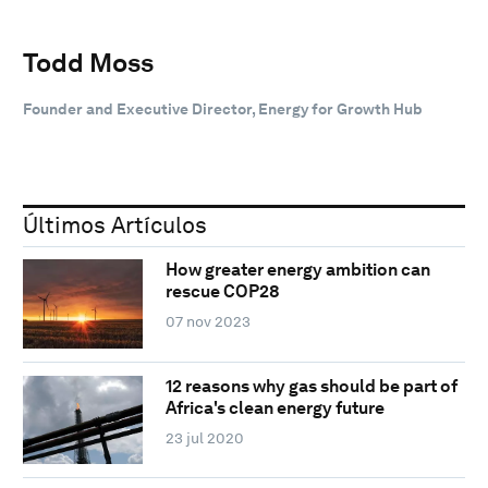
Todd Moss
Founder and Executive Director, Energy for Growth Hub
Últimos Artículos
How greater energy ambition can
rescue COP28
07 nov 2023
12 reasons why gas should be part of
Africa's clean energy future
23 jul 2020