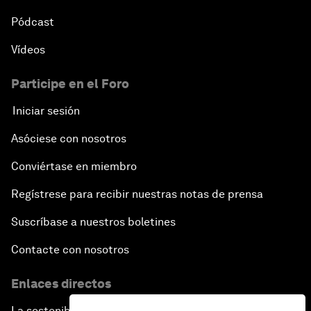
Pódcast
Vídeos
Participe en el Foro
Iniciar sesión
Asóciese con nosotros
Conviértase en miembro
Regístrese para recibir nuestras notas de prensa
Suscríbase a nuestros boletines
Contacte con nosotros
Enlaces directos
La sostenibilidad en el Foro