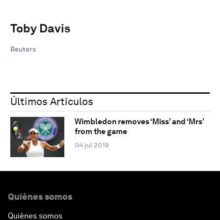
Toby Davis
Reuters
Últimos Artículos
Wimbledon removes ‘Miss’ and ‘Mrs’
from the game
04 jul 2019
Quiénes somos
Quiénes somos