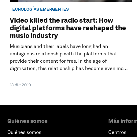
TECNOLOGÍAS EMERGENTES
Video killed the radio start: How
digital platforms have reshaped the
music industry
Musicians and their labels have long had an
ambiguous relationship with the platforms that
provide their content for free. In the age of
digitisation, this relationship has become even mo...
13 dic 2019
Quiénes somos
Más inform
Quiénes somos
Centros