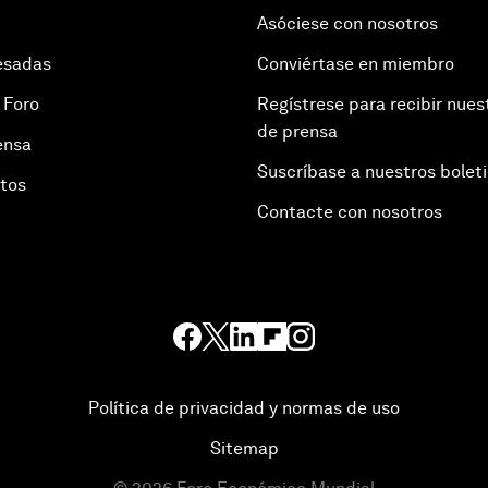
Asóciese con nosotros
esadas
Conviértase en miembro
 Foro
Regístrese para recibir nues
de prensa
ensa
Suscríbase a nuestros bolet
otos
Contacte con nosotros
Política de privacidad y normas de uso
Sitemap