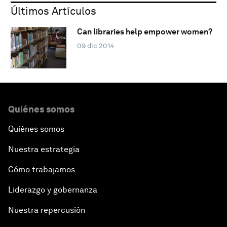
Últimos Artículos
Can libraries help empower women?
09 dic 2014
Quiénes somos
Quiénes somos
Nuestra estrategia
Cómo trabajamos
Liderazgo y gobernanza
Nuestra repercusión