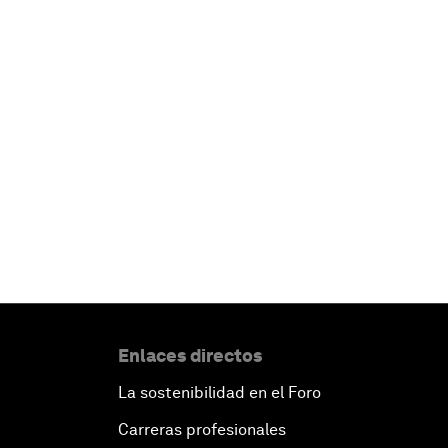
Enlaces directos
La sostenibilidad en el Foro
Carreras profesionales