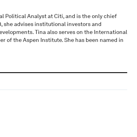
olitical Analyst at Citi, and is the only chief
3, she advises institutional investors and
developments. Tina also serves on the International
er of the Aspen Institute. She has been named in