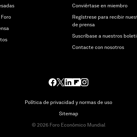
esadas
Conviértase en miembro
 Foro
Regístrese para recibir nues
de prensa
ensa
Suscríbase a nuestros bolet
otos
Contacte con nosotros
Política de privacidad y normas de uso
Sitemap
©
2026
Foro Económico Mundial