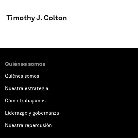
Timothy J. Colton
Quiénes somos
Quiénes somos
Nuestra estrategia
Cómo trabajamos
Liderazgo y gobernanza
Nuestra repercusión