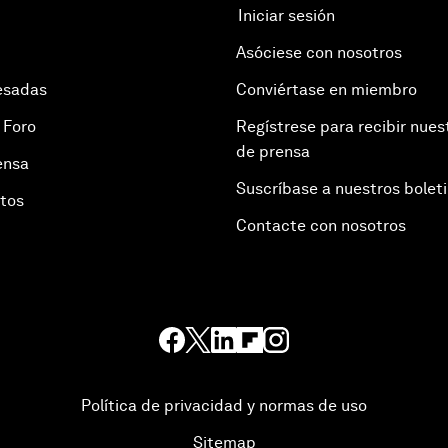
Iniciar sesión
Asóciese con nosotros
esadas
Conviértase en miembro
 Foro
Regístrese para recibir nues
de prensa
ensa
Suscríbase a nuestros bolet
otos
Contacte con nosotros
Política de privacidad y normas de uso
Sitemap