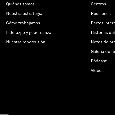
Quiénes somos
Centros
Nuestra estrategia
Reuniones
Cómo trabajamos
Partes inter
Liderazgo y gobernanza
Historias del
Nuestra repercusión
Notas de pr
Galería de f
Pódcast
Vídeos