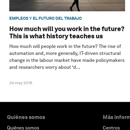
EMPLEOS Y EL FUTURO DEL TRABAJO
How much will you work in the future?
This is what history teaches us
How much will people work in the future? The rise of
automation and, more generally, IT-driven structural
change in the labour market have made policymakers
and researchers worry about ‘d...
24 may 2016
Quiénes somos
Más inform
Quiénes somos
Centros