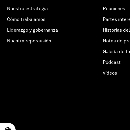
Nuestra estrategia
Reuniones
Cómo trabajamos
Partes inter
Liderazgo y gobernanza
Historias del
Nuestra repercusión
Notas de pr
Galería de f
Pódcast
Vídeos