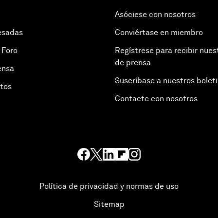
Asóciese con nosotros
esadas
Conviértase en miembro
 Foro
Regístrese para recibir nues
de prensa
ensa
Suscríbase a nuestros bolet
otos
Contacte con nosotros
Política de privacidad y normas de uso
Sitemap