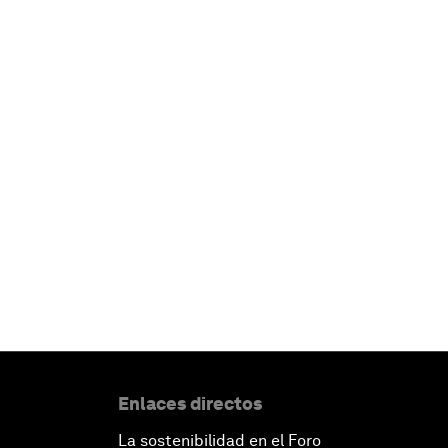
Enlaces directos
La sostenibilidad en el Foro