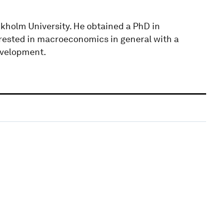
ckholm University. He obtained a PhD in
erested in macroeconomics in general with a
evelopment.