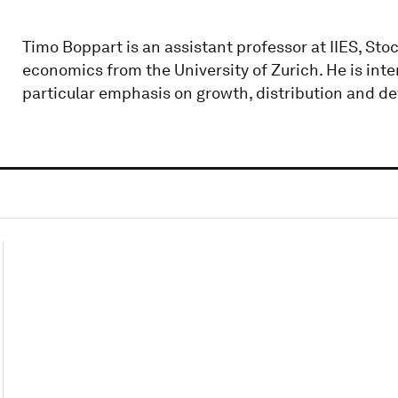
Timo Boppart is an assistant professor at IIES, Sto
economics from the University of Zurich. He is int
particular emphasis on growth, distribution and d