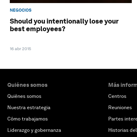
NEGOCIOS
Should you intentionally lose your
best employees?
16 abr 2015
Quiénes somos
Más inform
Quiénes somos
Centros
Nuestra estrategia
Reuniones
Cómo trabajamos
Partes inter
Liderazgo y gobernanza
Historias del