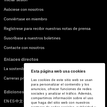
Asóciese con nosotros
Conviértase en miembro
Regístrese para recibir nuestras notas de prensa
Suscríbase a nuestros boletines
Contacte con nosotros
Enlaces directos
La sostenibilidad en el Foro
Esta página web usa cookies
Carreras profesionales
Las cookies de este sitio web se usan
para personalizar el contenido y los
anuncios, ofrecer funciones de redes
Ediciones en otros idiomas
sociales y analizar el tráfico. Además,
compartimos información sobre el uso
EN
ES
中文
日本語
▪
▪
▪
que haga del sitio web con nuestros