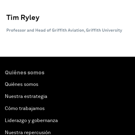
Tim Ryley
Professor and Head of Griffith Aviation, Griffith University
Quiénes somos
Quiénes somos
Nuestra estrategia
Cómo trabajamos
Liderazgo y gobernanza
Nuestra repercusión