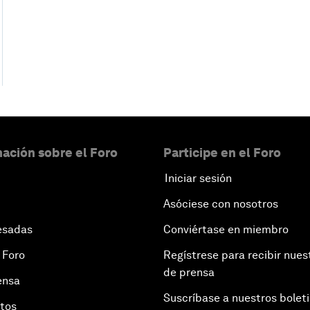
ación sobre el Foro
Participe en el Foro
Iniciar sesión
Asóciese con nosotros
esadas
Conviértase en miembro
 Foro
Regístrese para recibir nues
de prensa
ensa
Suscríbase a nuestros bolet
otos