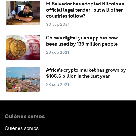
El Salvador has adopted Bitcoin as
official legal tender - but will other
countries follow?
30 sep 2021
China’s digital yuan app has now
been used by 139 million people
29 sep 2021
Africa’s crypto market has grown by
$105.6 billion in the last year
23 sep 2021
Quiénes somos
Quiénes somos