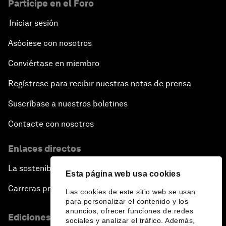
Participe en el Foro
Iniciar sesión
Asóciese con nosotros
Conviértase en miembro
Regístrese para recibir nuestras notas de prensa
Suscríbase a nuestros boletines
Contacte con nosotros
Enlaces directos
La sostenibilidad en el Foro
Esta página web usa cookies
Carreras profesionales
Las cookies de este sitio web se usan
para personalizar el contenido y los
anuncios, ofrecer funciones de redes
Ediciones en otros idiomas
sociales y analizar el tráfico. Además,