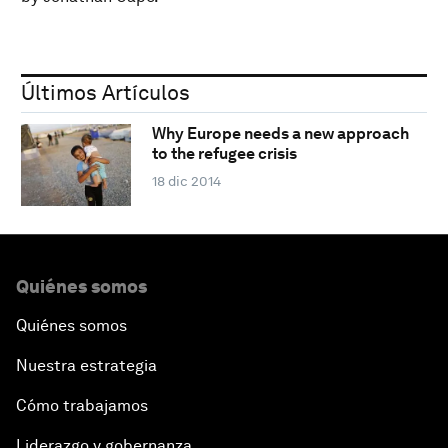
Últimos Artículos
Why Europe needs a new approach
to the refugee crisis
18 dic 2014
Quiénes somos
Quiénes somos
Nuestra estrategia
Cómo trabajamos
Liderazgo y gobernanza