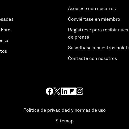
Asóciese con nosotros
esadas
Conviértase en miembro
 Foro
Regístrese para recibir nues
de prensa
ensa
Suscríbase a nuestros bolet
otos
Contacte con nosotros
Política de privacidad y normas de uso
Sitemap