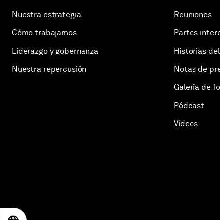
Nuestra estrategia
Reuniones
Cómo trabajamos
Partes inter
Liderazgo y gobernanza
Historias del
Nuestra repercusión
Notas de pr
Galería de f
Pódcast
Vídeos