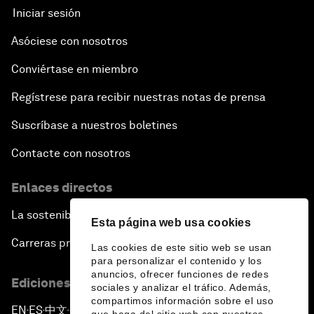
Iniciar sesión
Asóciese con nosotros
Conviértase en miembro
Regístrese para recibir nuestras notas de prensa
Suscríbase a nuestros boletines
Contacte con nosotros
Enlaces directos
La sostenibilidad en el Foro
Esta página web usa cookies
Carreras profesionales
Las cookies de este sitio web se usan
para personalizar el contenido y los
anuncios, ofrecer funciones de redes
Ediciones en otros idiomas
sociales y analizar el tráfico. Además,
compartimos información sobre el uso
EN
ES
中文
日本語
▪
▪
▪