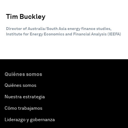
Tim Buckley
Director of Australia/South Asia energy finance studies,
Institute for Energy Economics and Financial Analysis (IEEFA)
Quiénes somos
Quiénes somos
Nuestra estrategia
Cómo trabajamos
Liderazgo y gobernanza