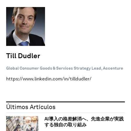
Till Dudler
Global Consumer Goods & Services Strategy Lead, Accenture
https://www.linkedin.com/in/tilldudler/
Últimos Artículos
AI導入の格差解消へ、先進企業が実践
する独自の取り組み