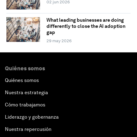
02 jun 2026
What leading businesses are doing
differently to close the AI adoption
gap
29 may 2026
Quiénes somos
Quiénes somos
Nuestra estrategia
Cómo trabajamos
Liderazgo y gobernanza
Nuestra repercusión